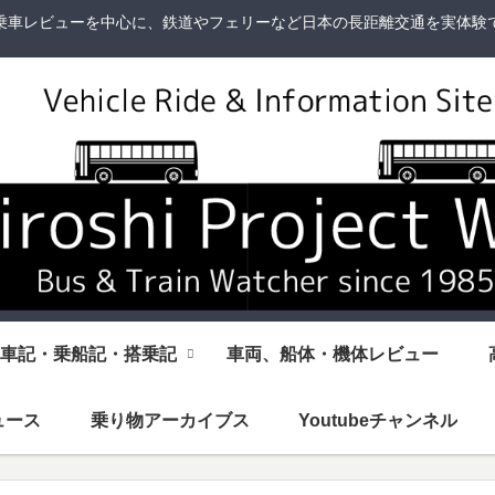
乗車レビューを中心に、鉄道やフェリーなど日本の長距離交通を実体験
車記・乗船記・搭乗記
車両、船体・機体レビュー
ュース
乗り物アーカイブス
Youtubeチャンネル