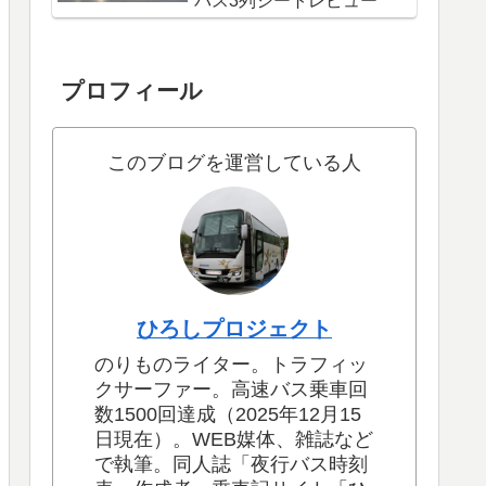
バス3列シートレビュー
プロフィール
このブログを運営している人
ひろしプロジェクト
のりものライター。トラフィッ
クサーファー。高速バス乗車回
数1500回達成（2025年12月15
日現在）。WEB媒体、雑誌など
で執筆。同人誌「夜行バス時刻