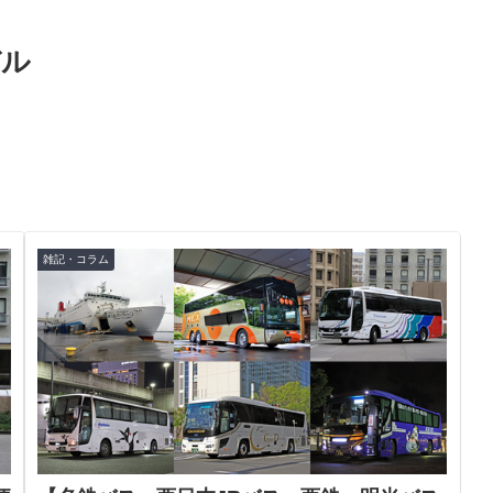
デル
雑記・コラム