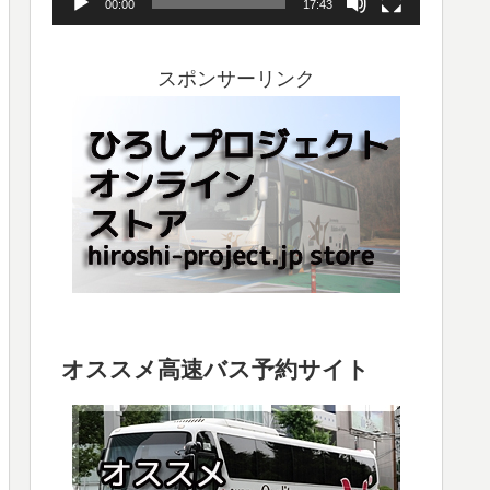
00:00
17:43
ヤ
ー
スポンサーリンク
オススメ高速バス予約サイト