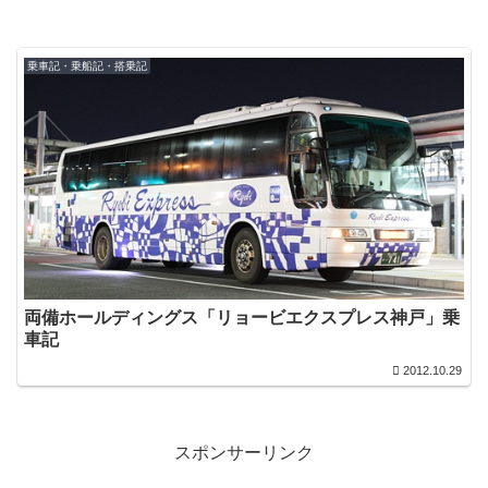
乗車記・乗船記・搭乗記
両備ホールディングス「リョービエクスプレス神戸」乗
車記
2012.10.29
スポンサーリンク