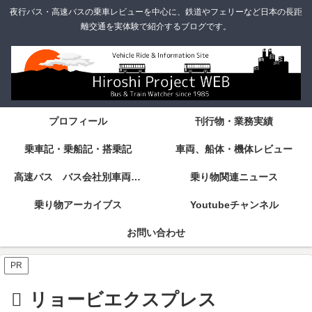
夜行バス・高速バスの乗車レビューを中心に、鉄道やフェリーなど日本の長距
離交通を実体験で紹介するブログです。
プロフィール
刊行物・業務実績
乗車記・乗船記・搭乗記
車両、船体・機体レビュー
高速バス バス会社別車両・設備・シート紹介
乗り物関連ニュース
乗り物アーカイブス
Youtubeチャンネル
お問い合わせ
PR
リョービエクスプレス