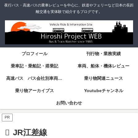
夜行バス・高速バスの乗車レビューを中心に、鉄道やフェリーなど日本の長距
離交通を実体験で紹介するブログです。
プロフィール
刊行物・業務実績
乗車記・乗船記・搭乗記
車両、船体・機体レビュー
高速バス バス会社別車両・設備・シート紹介
乗り物関連ニュース
乗り物アーカイブス
Youtubeチャンネル
お問い合わせ
PR
JR江差線