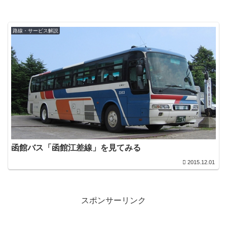
路線・サービス解説
函館バス「函館江差線」を見てみる
2015.12.01
スポンサーリンク