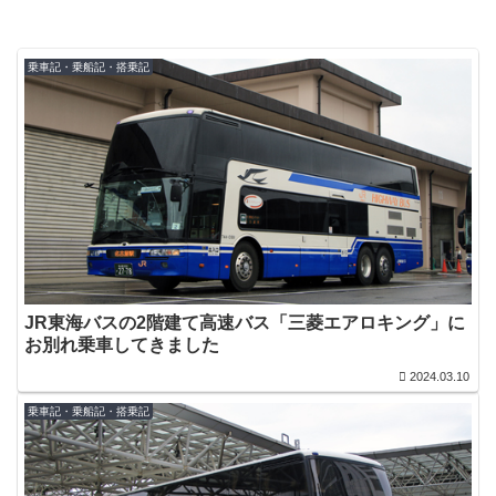
乗車記・乗船記・搭乗記
JR東海バスの2階建て高速バス「三菱エアロキング」に
お別れ乗車してきました
2024.03.10
乗車記・乗船記・搭乗記