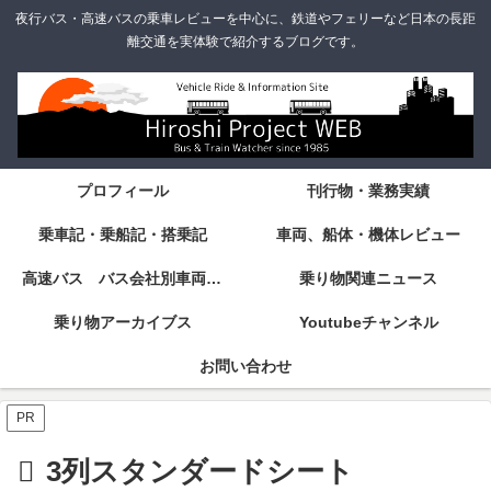
夜行バス・高速バスの乗車レビューを中心に、鉄道やフェリーなど日本の長距
離交通を実体験で紹介するブログです。
プロフィール
刊行物・業務実績
乗車記・乗船記・搭乗記
車両、船体・機体レビュー
高速バス バス会社別車両・設備・シート紹介
乗り物関連ニュース
乗り物アーカイブス
Youtubeチャンネル
お問い合わせ
PR
3列スタンダードシート