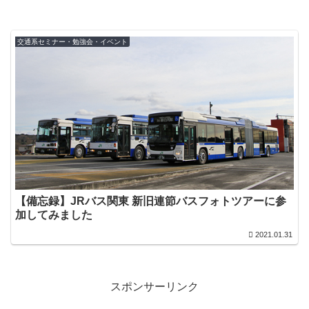
交通系セミナー・勉強会・イベント
【備忘録】JRバス関東 新旧連節バスフォトツアーに参
加してみました
2021.01.31
スポンサーリンク