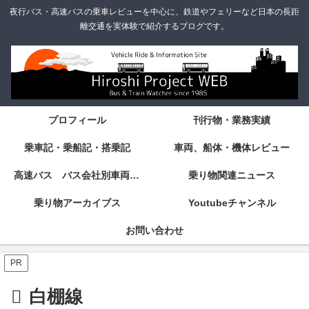
夜行バス・高速バスの乗車レビューを中心に、鉄道やフェリーなど日本の長距
離交通を実体験で紹介するブログです。
プロフィール
刊行物・業務実績
乗車記・乗船記・搭乗記
車両、船体・機体レビュー
高速バス バス会社別車両・設備・シート紹介
乗り物関連ニュース
乗り物アーカイブス
Youtubeチャンネル
お問い合わせ
PR
白棚線