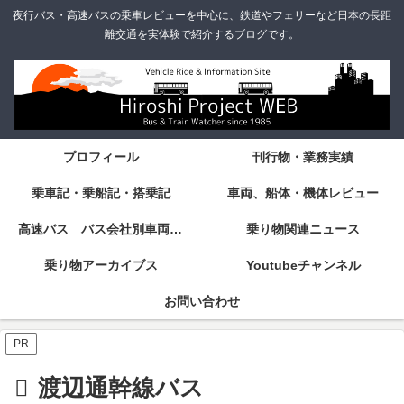
夜行バス・高速バスの乗車レビューを中心に、鉄道やフェリーなど日本の長距
離交通を実体験で紹介するブログです。
プロフィール
刊行物・業務実績
乗車記・乗船記・搭乗記
車両、船体・機体レビュー
高速バス バス会社別車両・設備・シート紹介
乗り物関連ニュース
乗り物アーカイブス
Youtubeチャンネル
お問い合わせ
PR
渡辺通幹線バス