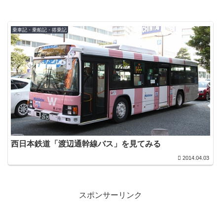
乗車記・乗船記・搭乗記
西日本鉄道「渡辺通幹線バス」を見てみる
2014.04.03
スポンサーリンク