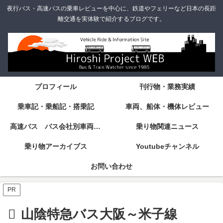
夜行バス・高速バスの乗車レビューを中心に、鉄道やフェリーなど日本の長距
離交通を実体験で紹介するブログです。
プロフィール
刊行物・業務実績
乗車記・乗船記・搭乗記
車両、船体・機体レビュー
高速バス バス会社別車両・設備・シート紹介
乗り物関連ニュース
乗り物アーカイブス
Youtubeチャンネル
お問い合わせ
PR
山陰特急バス大阪～米子線