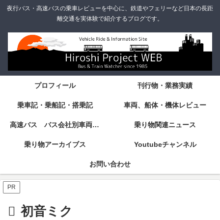
夜行バス・高速バスの乗車レビューを中心に、鉄道やフェリーなど日本の長距
離交通を実体験で紹介するブログです。
プロフィール
刊行物・業務実績
乗車記・乗船記・搭乗記
車両、船体・機体レビュー
高速バス バス会社別車両・設備・シート紹介
乗り物関連ニュース
乗り物アーカイブス
Youtubeチャンネル
お問い合わせ
PR
初音ミク