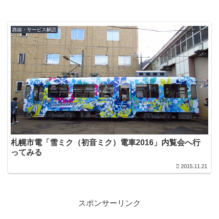
路線・サービス解説
札幌市電「雪ミク（初音ミク）電車2016」内覧会へ行
ってみる
2015.11.21
スポンサーリンク