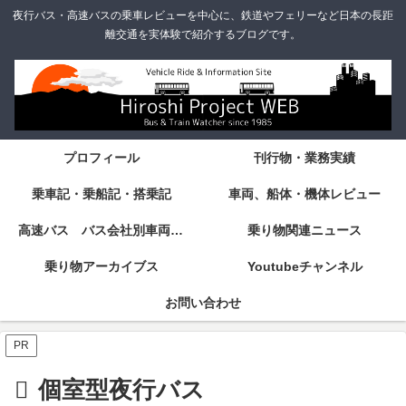
夜行バス・高速バスの乗車レビューを中心に、鉄道やフェリーなど日本の長距
離交通を実体験で紹介するブログです。
プロフィール
刊行物・業務実績
乗車記・乗船記・搭乗記
車両、船体・機体レビュー
高速バス バス会社別車両・設備・シート紹介
乗り物関連ニュース
乗り物アーカイブス
Youtubeチャンネル
お問い合わせ
PR
個室型夜行バス