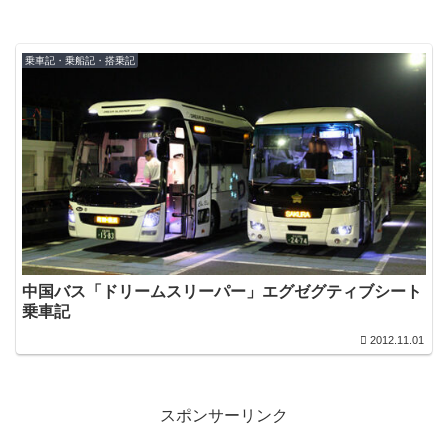
乗車記・乗船記・搭乗記
中国バス「ドリームスリーパー」エグゼグティブシート
乗車記
2012.11.01
スポンサーリンク