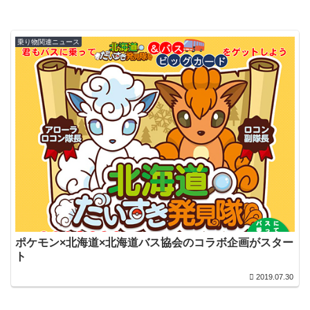
乗り物関連ニュース
ポケモン×北海道×北海道バス協会のコラボ企画がスター
ト
2019.07.30