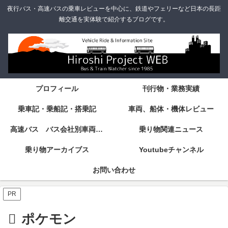
夜行バス・高速バスの乗車レビューを中心に、鉄道やフェリーなど日本の長距
離交通を実体験で紹介するブログです。
プロフィール
刊行物・業務実績
乗車記・乗船記・搭乗記
車両、船体・機体レビュー
高速バス バス会社別車両・設備・シート紹介
乗り物関連ニュース
乗り物アーカイブス
Youtubeチャンネル
お問い合わせ
PR
ポケモン