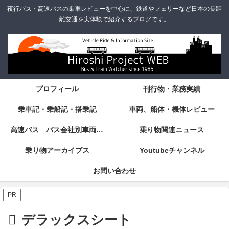
夜行バス・高速バスの乗車レビューを中心に、鉄道やフェリーなど日本の長距
離交通を実体験で紹介するブログです。
プロフィール
刊行物・業務実績
乗車記・乗船記・搭乗記
車両、船体・機体レビュー
高速バス バス会社別車両・設備・シート紹介
乗り物関連ニュース
乗り物アーカイブス
Youtubeチャンネル
お問い合わせ
PR
デラックスシート