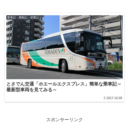
乗車記・乗船記・搭乗記
とさでん交通「ホエールエクスプレス」簡単な乗車記～
最新型車両を見てみる～
2017.10.09
スポンサーリンク