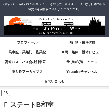
夜行バス・高速バスの乗車レビューを中心に、鉄道やフェリーなど日本の長距
離交通を実体験で紹介するブログです。
プロフィール
刊行物・業務実績
乗車記・乗船記・搭乗記
車両、船体・機体レビュー
高速バス バス会社別車両・設備・シート紹介
乗り物関連ニュース
乗り物アーカイブス
Youtubeチャンネル
お問い合わせ
PR
ステートB和室