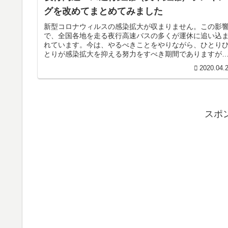
グを改めてまとめてみました
新型コロナウィルスの感染拡大が収まりません。この影
で、全国各地を走る夜行高速バスの多くが運休に追い込
れています。今は、やるべきことをやりながら、ひとり
とりが感染拡大を抑える努力をすべき期間でありますが
気兼ねなくお出かけ出来る日が一日...
2020.04.
スポ