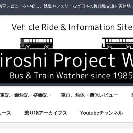
乗車レビューを中心に、鉄道やフェリーなど日本の長距離交通を実体験
車記・乗船記・搭乗記
車両、船体・機体レビュー
ュース
乗り物アーカイブス
Youtubeチャンネル