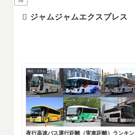
PR
ジャムジャムエクスプレス
雑記・コラム
夜行高速バス運行距離（実車距離）ランキン