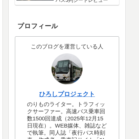
バス3列シートレビュー
プロフィール
このブログを運営している人
ひろしプロジェクト
のりものライター。トラフィッ
クサーファー。高速バス乗車回
数1500回達成（2025年12月15
日現在）。WEB媒体、雑誌など
で執筆。同人誌「夜行バス時刻