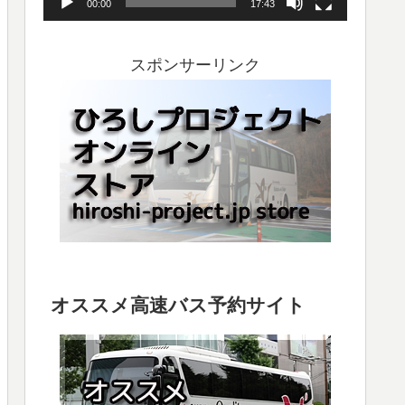
00:00
17:43
ヤ
ー
スポンサーリンク
オススメ高速バス予約サイト