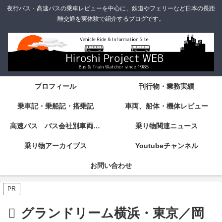
夜行バス・高速バスの乗車レビューを中心に、鉄道やフェリーなど日本の長距
離交通を実体験で紹介するブログです。
プロフィール
刊行物・業務実績
乗車記・乗船記・搭乗記
車両、船体・機体レビュー
高速バス バス会社別車両・設備・シート紹介
乗り物関連ニュース
乗り物アーカイブス
Youtubeチャンネル
お問い合わせ
PR
グランドリーム横浜・東京／岡