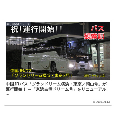
乗り物関連ニュース
中国JRバス「グランドリーム横浜・東京／岡山号」が
運行開始！ ～「京浜吉備ドリーム号」をリニューアル
～
2019.09.13