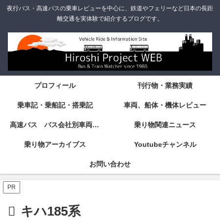
夜行バス・高速バスの乗車レビューを中心に、鉄道やフェリーなど日本の長距
離交通を実体験で紹介するブログです。
プロフィール
刊行物・業務実績
乗車記・乗船記・搭乗記
車両、船体・機体レビュー
高速バス バス会社別車両・設備・シート紹介
乗り物関連ニュース
乗り物アーカイブス
Youtubeチャンネル
お問い合わせ
PR
キハ185系