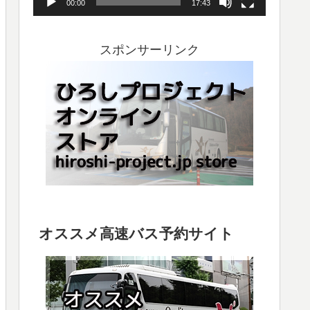
00:00
17:43
ヤ
ー
スポンサーリンク
オススメ高速バス予約サイト