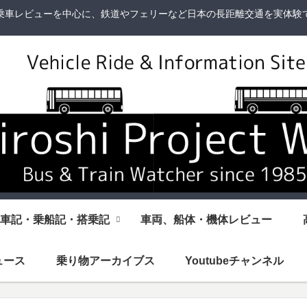
乗車レビューを中心に、鉄道やフェリーなど日本の長距離交通を実体験
車記・乗船記・搭乗記
車両、船体・機体レビュー
ュース
乗り物アーカイブス
Youtubeチャンネル