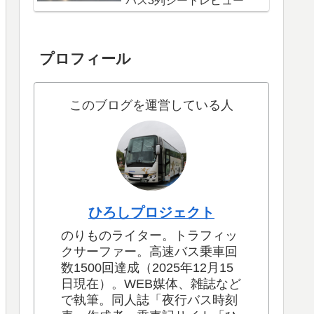
バス3列シートレビュー
プロフィール
このブログを運営している人
ひろしプロジェクト
のりものライター。トラフィッ
クサーファー。高速バス乗車回
数1500回達成（2025年12月15
日現在）。WEB媒体、雑誌など
で執筆。同人誌「夜行バス時刻