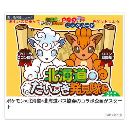
乗り物関連ニュース
ポケモン×北海道×北海道バス協会のコラボ企画がスター
ト
2019.07.30