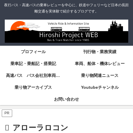
夜行バス・高速バスの乗車レビューを中心に、鉄道やフェリーなど日本の長距
離交通を実体験で紹介するブログです。
プロフィール
刊行物・業務実績
乗車記・乗船記・搭乗記
車両、船体・機体レビュー
高速バス バス会社別車両・設備・シート紹介
乗り物関連ニュース
乗り物アーカイブス
Youtubeチャンネル
お問い合わせ
PR
アローラロコン