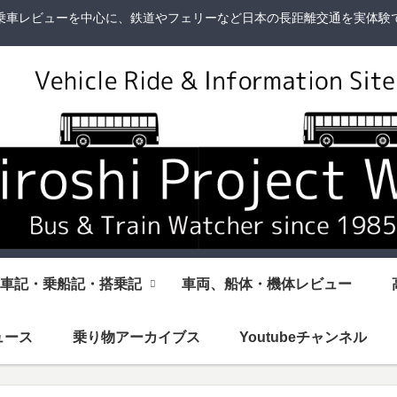
乗車レビューを中心に、鉄道やフェリーなど日本の長距離交通を実体験
車記・乗船記・搭乗記
車両、船体・機体レビュー
ュース
乗り物アーカイブス
Youtubeチャンネル