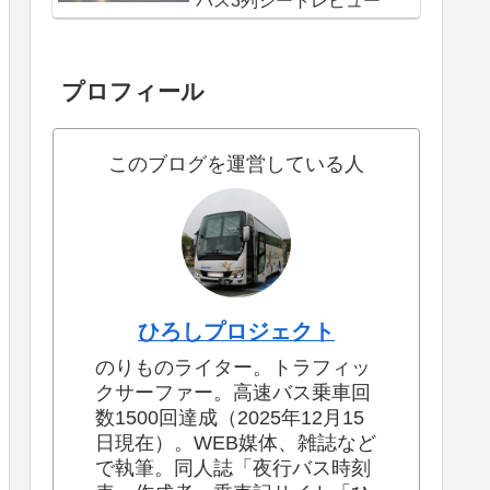
バス3列シートレビュー
プロフィール
このブログを運営している人
ひろしプロジェクト
のりものライター。トラフィッ
クサーファー。高速バス乗車回
数1500回達成（2025年12月15
日現在）。WEB媒体、雑誌など
で執筆。同人誌「夜行バス時刻