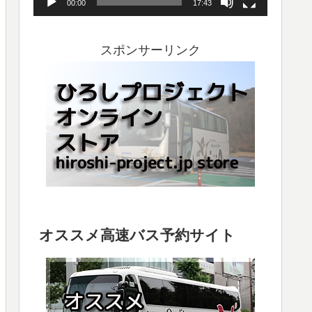
00:00
17:43
ヤ
ー
スポンサーリンク
オススメ高速バス予約サイト