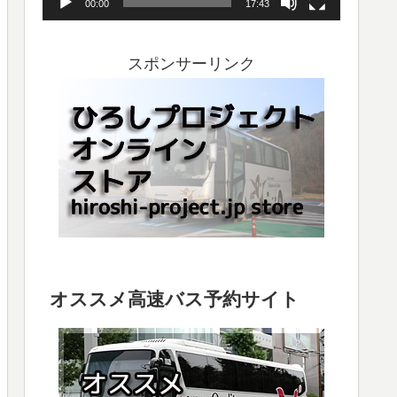
00:00
17:43
ヤ
ー
スポンサーリンク
オススメ高速バス予約サイト