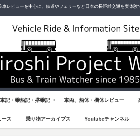
乗車レビューを中心に、鉄道やフェリーなど日本の長距離交通を実体験
車記・乗船記・搭乗記
車両、船体・機体レビュー
ュース
乗り物アーカイブス
Youtubeチャンネル