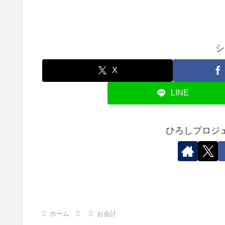
シ
X
LINE
ひろしプロジ
ホーム
お会計