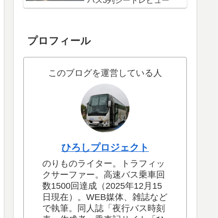
バス3列シートレビュー
プロフィール
このブログを運営している人
ひろしプロジェクト
のりものライター。トラフィッ
クサーファー。高速バス乗車回
数1500回達成（2025年12月15
日現在）。WEB媒体、雑誌など
で執筆。同人誌「夜行バス時刻